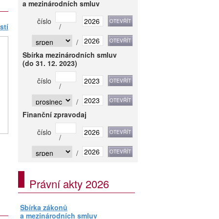
a mezinárodních smluv
číslo
stí
/
/
Sbírka mezinárodních smluv
(do 31. 12. 2023)
číslo
/
/
Finanční zpravodaj
číslo
/
/
Právní akty 2026
Sbírka zákonů
a mezinárodních smluv