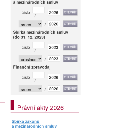
a mezinárodních smluv
číslo
/
/
Sbírka mezinárodních smluv
(do 31. 12. 2023)
číslo
/
/
Finanční zpravodaj
číslo
/
/
Právní akty 2026
Sbírka zákonů
a mezinárodních smluv