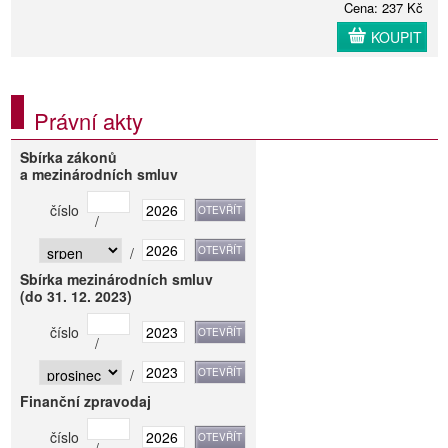
Cena: 237 Kč
KOUPIT
Právní akty
Sbírka zákonů
a mezinárodních smluv
číslo
/
/
Sbírka mezinárodních smluv
(do 31. 12. 2023)
číslo
/
/
Finanční zpravodaj
číslo