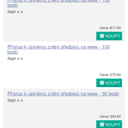
bodů
Sagit, a. s.
Cena: 817 Kč
KOUPIT
Přístup k úplnému znění předpisů na www - 100
bodů
Sagit, a. s.
Cena: 575 Kč
KOUPIT
Přístup k úplnému znění předpisů na www - 50 bodů
Sagit, a. s.
Cena: 303 Kč
KOUPIT