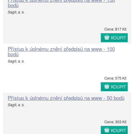
bodů
Sagit, a. s.
Cena: 817 Kč
KOUPIT
Přístup k úplnému znění předpisů na www - 100
bodů
Sagit, a. s.
Cena: 575 Kč
KOUPIT
Přístup k úplnému znění předpisů na www - 50 bodů
Sagit, a. s.
Cena: 303 Kč
KOUPIT