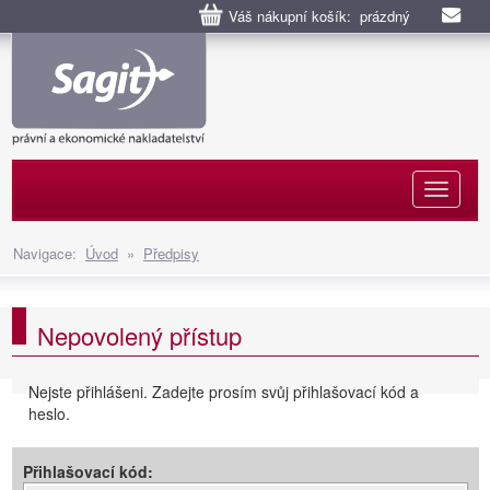
Váš nákupní košík: prázdný
Naviga
Navigace:
Úvod
»
Předpisy
Nepovolený přístup
Nejste přihlášeni. Zadejte prosím svůj přihlašovací kód a
heslo.
Přihlašovací kód: