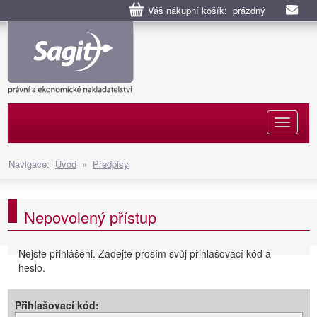
Váš nákupní košík: prázdný
Naviga
Navigace:
Úvod
»
Předpisy
Nepovolený přístup
Nejste přihlášeni. Zadejte prosím svůj přihlašovací kód a
heslo.
Přihlašovací kód: