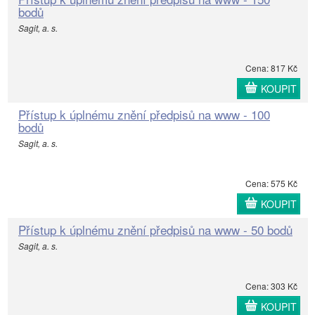
bodů
Sagit, a. s.
Cena: 817 Kč
KOUPIT
Přístup k úplnému znění předpisů na www - 100
bodů
Sagit, a. s.
Cena: 575 Kč
KOUPIT
Přístup k úplnému znění předpisů na www - 50 bodů
Sagit, a. s.
Cena: 303 Kč
KOUPIT