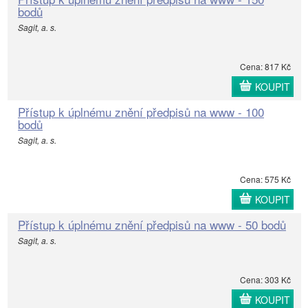
bodů
Sagit, a. s.
Cena: 817 Kč
KOUPIT
Přístup k úplnému znění předpisů na www - 100
bodů
Sagit, a. s.
Cena: 575 Kč
KOUPIT
Přístup k úplnému znění předpisů na www - 50 bodů
Sagit, a. s.
Cena: 303 Kč
KOUPIT