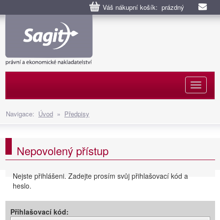
Váš nákupní košík: prázdný
Naviga
Navigace:
Úvod
»
Předpisy
Nepovolený přístup
Nejste přihlášeni. Zadejte prosím svůj přihlašovací kód a
heslo.
Přihlašovací kód: