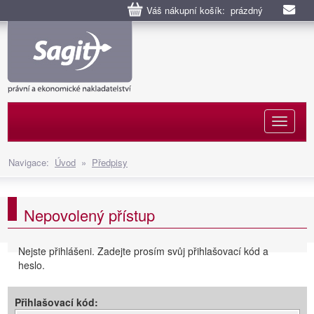
Váš nákupní košík: prázdný
Naviga
Navigace:
Úvod
»
Předpisy
Nepovolený přístup
Nejste přihlášeni. Zadejte prosím svůj přihlašovací kód a
heslo.
Přihlašovací kód: