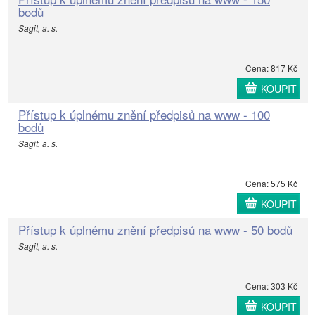
bodů
Sagit, a. s.
Cena: 817 Kč
KOUPIT
Přístup k úplnému znění předpisů na www - 100
bodů
Sagit, a. s.
Cena: 575 Kč
KOUPIT
Přístup k úplnému znění předpisů na www - 50 bodů
Sagit, a. s.
Cena: 303 Kč
KOUPIT