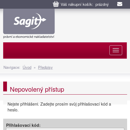
Váš nákupní košík: prázdný
Naviga
Navigace:
Úvod
»
Předpisy
Nepovolený přístup
Nejste přihlášeni. Zadejte prosím svůj přihlašovací kód a
heslo.
Přihlašovací kód: