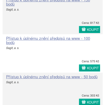
bodů
Sagit, a. s.
Cena: 817 Kč
KOUPIT
Přístup k úplnému znění předpisů na www - 100
bodů
Sagit, a. s.
Cena: 575 Kč
KOUPIT
Přístup k úplnému znění předpisů na www - 50 bodů
Sagit, a. s.
Cena: 303 Kč
KOUPIT