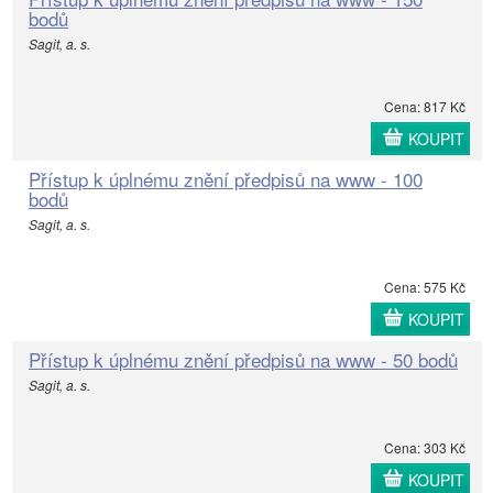
bodů
Sagit, a. s.
Cena: 817 Kč
KOUPIT
Přístup k úplnému znění předpisů na www - 100
bodů
Sagit, a. s.
Cena: 575 Kč
KOUPIT
Přístup k úplnému znění předpisů na www - 50 bodů
Sagit, a. s.
Cena: 303 Kč
KOUPIT