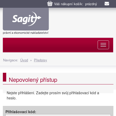
Váš nákupní košík: prázdný
Naviga
Navigace:
Úvod
»
Předpisy
Nepovolený přístup
Nejste přihlášeni. Zadejte prosím svůj přihlašovací kód a
heslo.
Přihlašovací kód: