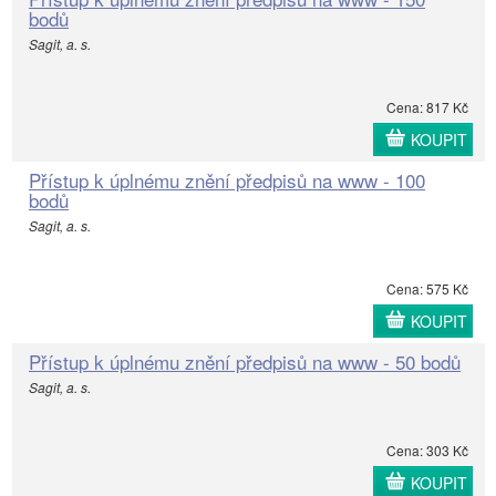
bodů
Sagit, a. s.
Cena: 817 Kč
KOUPIT
Přístup k úplnému znění předpisů na www - 100
bodů
Sagit, a. s.
Cena: 575 Kč
KOUPIT
Přístup k úplnému znění předpisů na www - 50 bodů
Sagit, a. s.
Cena: 303 Kč
KOUPIT