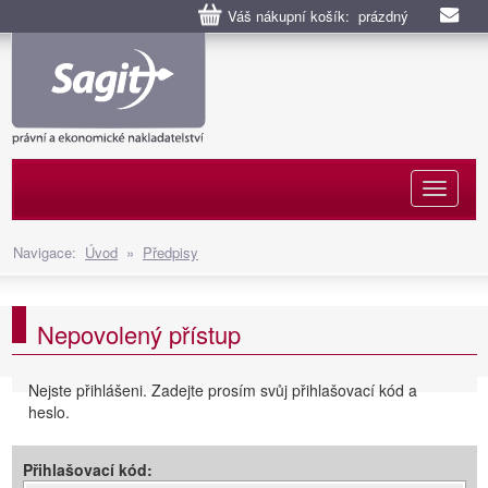
Váš nákupní košík: prázdný
Naviga
Navigace:
Úvod
»
Předpisy
Nepovolený přístup
Nejste přihlášeni. Zadejte prosím svůj přihlašovací kód a
heslo.
Přihlašovací kód: