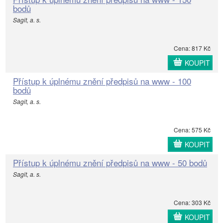
bodů
Sagit, a. s.
Cena: 817 Kč
KOUPIT
Přístup k úplnému znění předpisů na www - 100
bodů
Sagit, a. s.
Cena: 575 Kč
KOUPIT
Přístup k úplnému znění předpisů na www - 50 bodů
Sagit, a. s.
Cena: 303 Kč
KOUPIT