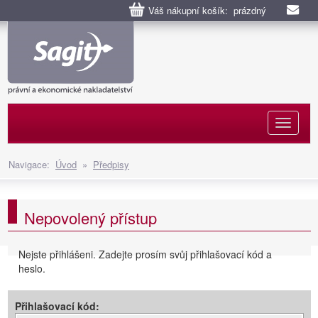
Váš nákupní košík: prázdný
Naviga
Navigace:
Úvod
»
Předpisy
Nepovolený přístup
Nejste přihlášeni. Zadejte prosím svůj přihlašovací kód a
heslo.
Přihlašovací kód: