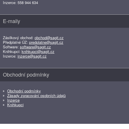
Inzerce: 558 944 634
E-maily
Zásilkový obchod:
obchod@sagit.cz
Předplatné ÚZ:
predplatne@sagit.cz
Software:
software@sagit.cz
Knihkupci:
knihkupci@sagit.cz
Inzerce:
inzerce@sagit.cz
Obchodní podmínky
Obchodní podmínky
Zásady zpracování osobních údajů
Inzerce
Knihkupci