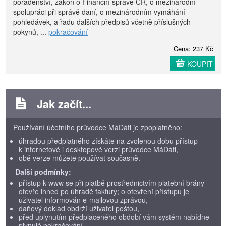
poradenství, zákon o Finanční správě ČR, o mezinárodní
spolupráci při správě daní, o mezinárodním vymáhání
pohledávek, a řadu dalších předpisů včetně příslušných
pokynů, ...
pokračování
Cena: 237 Kč
KOUPIT
Jak začít...
Používání účetního průvodce MáDáti je zpoplatněno:
úhradou předplatného získáte na zvolenou dobu přístup
k internetové i desktopové verzi průvodce MáDáti,
obě verze můžete používat současně.
Další podmínky:
přístup k www se při platbě prostřednictvím platební brány
otevře ihned po úhradě faktury; o otevření přístupu je
uživatel informován e-mailovou zprávou,
daňový doklad obdrží uživatel poštou,
před uplynutím předplaceného období vám systém nabídne
plynulé pokračování.