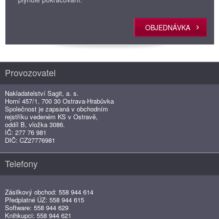
OBJEDNÁVKA
Provozovatel
Nakladatelství Sagit, a. s.
Horní 457/1, 700 30 Ostrava-Hrabůvka
Společnost je zapsaná v obchodním
rejstříku vedeném KS v Ostravě,
oddíl B, vložka 3086.
IČ: 277 76 981
DIČ: CZ27776981
Telefony
Zásilkový obchod: 558 944 614
Předplatné ÚZ: 558 944 615
Software: 558 944 629
Knihkupci: 558 944 621