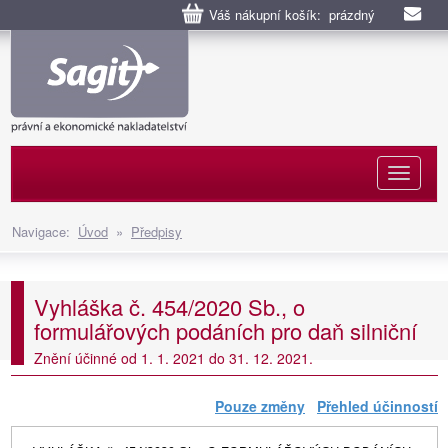
Váš nákupní košík: prázdný
Naviga
Navigace:
Úvod
»
Předpisy
Vyhláška č. 454/2020 Sb., o
formulářových podáních pro daň silniční
Znění účinné od 1. 1. 2021 do 31. 12. 2021.
Pouze změny
Přehled účinností