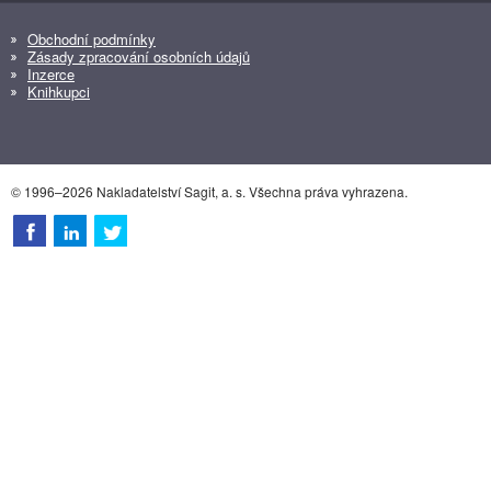
Obchodní podmínky
Zásady zpracování osobních údajů
Inzerce
Knihkupci
© 1996–2026 Nakladatelství Sagit, a. s. Všechna práva vyhrazena.