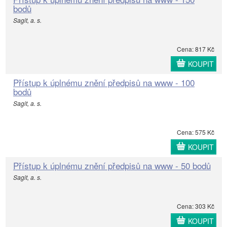
bodů
Sagit, a. s.
Cena: 817 Kč
KOUPIT
Přístup k úplnému znění předpisů na www - 100
bodů
Sagit, a. s.
Cena: 575 Kč
KOUPIT
Přístup k úplnému znění předpisů na www - 50 bodů
Sagit, a. s.
Cena: 303 Kč
KOUPIT