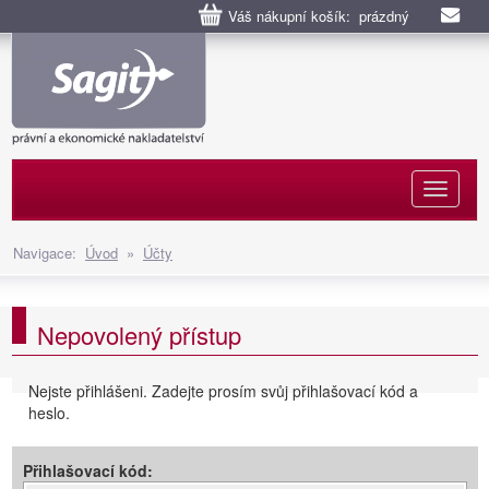
Váš nákupní košík: prázdný
Naviga
Navigace:
Úvod
»
Účty
Nepovolený přístup
Nejste přihlášeni. Zadejte prosím svůj přihlašovací kód a
heslo.
Přihlašovací kód: