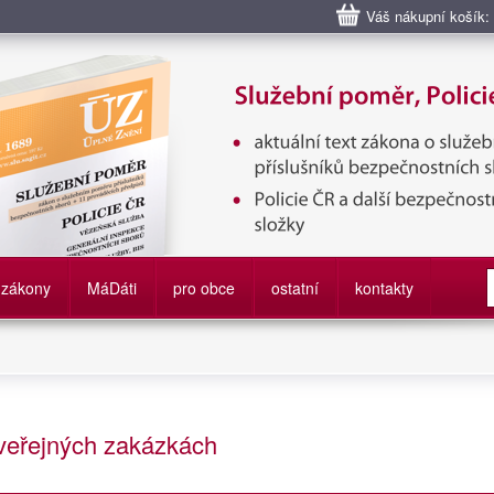
Váš nákupní košík:
bní poměr příslušníků bezpečnostních sborů, Policie ČR, Vězeňská sl
služby
zákony
M
á
D
áti
pro obce
ostatní
kontakty
 veřejných zakázkách