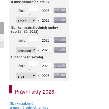
a mezinárodních smluv
číslo
/
/
Sbírka mezinárodních smluv
(do 31. 12. 2023)
číslo
/
/
Finanční zpravodaj
číslo
/
/
Právní akty 2026
Sbírka zákonů
a mezinárodních smluv