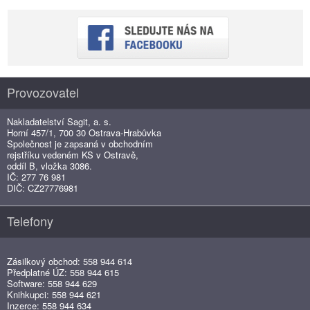
Provozovatel
Nakladatelství Sagit, a. s.
Horní 457/1, 700 30 Ostrava-Hrabůvka
Společnost je zapsaná v obchodním
rejstříku vedeném KS v Ostravě,
oddíl B, vložka 3086.
IČ: 277 76 981
DIČ: CZ27776981
Telefony
Zásilkový obchod: 558 944 614
Předplatné ÚZ: 558 944 615
Software: 558 944 629
Knihkupci: 558 944 621
Inzerce: 558 944 634