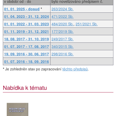
v období od - do
bylo novelizováno předpisem č.
01. 01. 2025 - dosud
*
263/2024 Sb.
01. 04. 2023 - 31. 12. 2024
471/2022 Sb.
01. 01. 2022 - 31. 03. 2023
484/2020 Sb.
,
251/2021 Sb.
01. 11. 2019 - 31. 12. 2021
177/2019 Sb.
18. 08. 2017 - 31. 10. 2019
249/2017 Sb.
01. 07. 2017 - 17. 08. 2017
340/2015 Sb.
19. 09. 2016 - 30. 06. 2017
298/2016 Sb.
01. 07. 2016 - 18. 09. 2016
*
Je zohledněn stav po zapracování
těchto předpisů
.
Nabídka k tématu