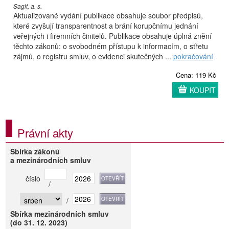
Sagit, a. s.
Aktualizované vydání publikace obsahuje soubor předpisů,
které zvyšují transparentnost a brání korupčnímu jednání
veřejných i firemních činitelů. Publikace obsahuje úplná znění
těchto zákonů: o svobodném přístupu k informacím, o střetu
zájmů, o registru smluv, o evidenci skutečných ...
pokračování
Cena: 119 Kč
KOUPIT
Právní akty
Sbírka zákonů
a mezinárodních smluv
číslo
/
/
Sbírka mezinárodních smluv
(do 31. 12. 2023)