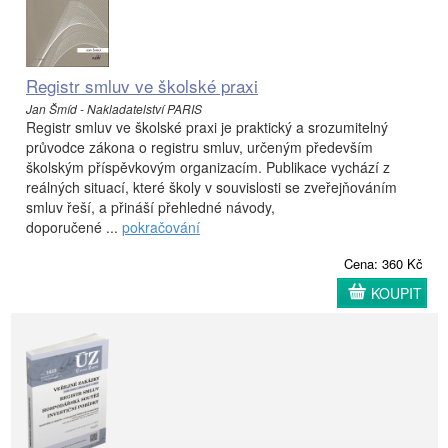
Registr smluv ve školské praxi
Jan Šmíd - Nakladatelství PARIS
Registr smluv ve školské praxi je praktický a srozumitelný
průvodce zákona o registru smluv, určeným především
školským příspěvkovým organizacím. Publikace vychází z
reálných situací, které školy v souvislosti se zveřejňováním
smluv řeší, a přináší přehledné návody,
doporučené ...
pokračování
Cena: 360 Kč
KOUPIT