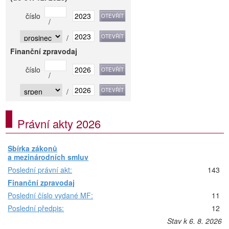
číslo
/
/
Finanční zpravodaj
číslo
/
/
Právní akty 2026
Sbírka zákonů
a mezinárodních smluv
Poslední právní akt:
143
Finanční zpravodaj
Poslední číslo vydané MF:
11
Poslední předpis:
12
Stav k 6. 8. 2026