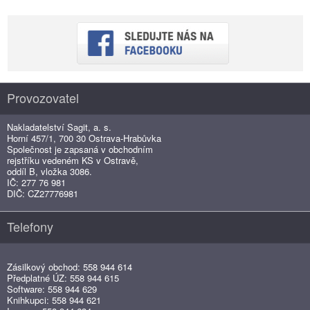
Provozovatel
Nakladatelství Sagit, a. s.
Horní 457/1, 700 30 Ostrava-Hrabůvka
Společnost je zapsaná v obchodním
rejstříku vedeném KS v Ostravě,
oddíl B, vložka 3086.
IČ: 277 76 981
DIČ: CZ27776981
Telefony
Zásilkový obchod: 558 944 614
Předplatné ÚZ: 558 944 615
Software: 558 944 629
Knihkupci: 558 944 621