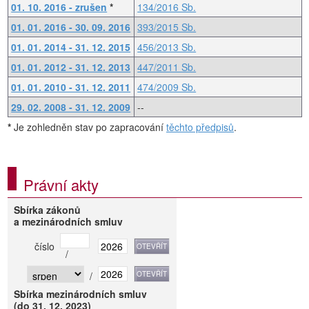
01. 10. 2016 - zrušen
*
134/2016 Sb.
01. 01. 2016 - 30. 09. 2016
393/2015 Sb.
01. 01. 2014 - 31. 12. 2015
456/2013 Sb.
01. 01. 2012 - 31. 12. 2013
447/2011 Sb.
01. 01. 2010 - 31. 12. 2011
474/2009 Sb.
29. 02. 2008 - 31. 12. 2009
--
*
Je zohledněn stav po zapracování
těchto předpisů
.
Právní akty
Sbírka zákonů
a mezinárodních smluv
číslo
/
/
Sbírka mezinárodních smluv
(do 31. 12. 2023)