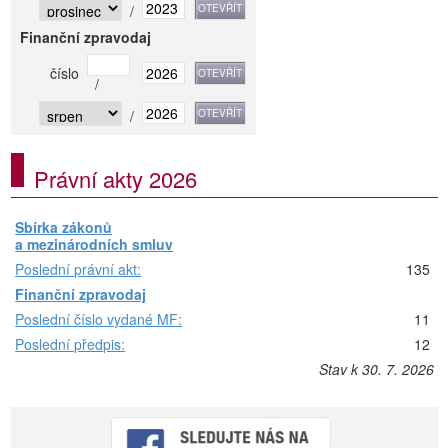
/
Finanční zpravodaj
číslo
/
/
Právní akty 2026
Sbírka zákonů
a mezinárodních smluv
Poslední právní akt:
135
Finanční zpravodaj
Poslední číslo vydané MF:
11
Poslední předpis:
12
Stav k 30. 7. 2026