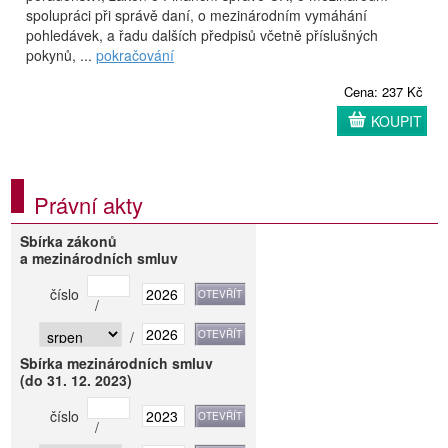
spolupráci při správě daní, o mezinárodním vymáhání
pohledávek, a řadu dalších předpisů včetně příslušných
pokynů, ...
pokračování
Cena: 237 Kč
KOUPIT
Právní akty
Sbírka zákonů
a mezinárodních smluv
číslo
/
/
Sbírka mezinárodních smluv
(do 31. 12. 2023)
číslo
/