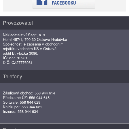
Provozovatel
Nakladatelství Sagit, a. s.
Horní 457/1, 700 30 Ostrava-Hrabůvka
Společnost je zapsaná v obchodním
rejstříku vedeném KS v Ostravě,
oddíl B, vložka 3086.
IČ: 277 76 981
DIČ: CZ27776981
Telefony
Zásilkový obchod: 558 944 614
Předplatné ÚZ: 558 944 615
Software: 558 944 629
Knihkupci: 558 944 621
Inzerce: 558 944 634