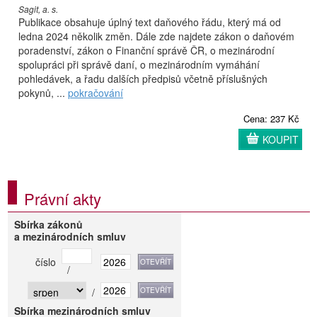
Sagit, a. s.
Publikace obsahuje úplný text daňového řádu, který má od
ledna 2024 několik změn. Dále zde najdete zákon o daňovém
poradenství, zákon o Finanční správě ČR, o mezinárodní
spolupráci při správě daní, o mezinárodním vymáhání
pohledávek, a řadu dalších předpisů včetně příslušných
pokynů, ...
pokračování
Cena: 237 Kč
KOUPIT
Právní akty
Sbírka zákonů
a mezinárodních smluv
číslo
/
/
Sbírka mezinárodních smluv