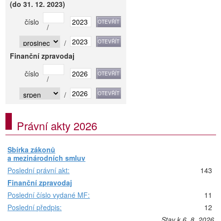
(do 31. 12. 2023)
číslo
/
/
Finanční zpravodaj
číslo
/
/
Právní akty 2026
Sbírka zákonů
a mezinárodních smluv
Poslední právní akt:
143
Finanční zpravodaj
Poslední číslo vydané MF:
11
Poslední předpis:
12
Stav k 6. 8. 2026