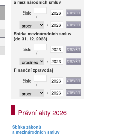
a mezinárodních smluv
číslo
/
/
Sbírka mezinárodních smluv
(do 31. 12. 2023)
číslo
/
/
Finanční zpravodaj
číslo
/
/
Právní akty 2026
Sbírka zákonů
a mezinárodních smluv