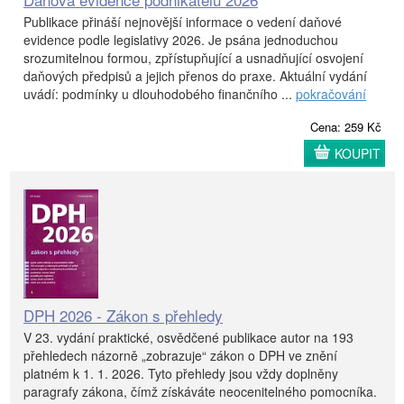
Publikace přináší nejnovější informace o vedení daňové
evidence podle legislativy 2026. Je psána jednoduchou
srozumitelnou formou, zpřístupňující a usnadňující osvojení
daňových předpisů a jejich přenos do praxe. Aktuální vydání
uvádí: podmínky u dlouhodobého finančního ...
pokračování
Cena: 259 Kč
KOUPIT
DPH 2026 - Zákon s přehledy
V 23. vydání praktické, osvědčené publikace autor na 193
přehledech názorně „zobrazuje“ zákon o DPH ve znění
platném k 1. 1. 2026. Tyto přehledy jsou vždy doplněny
paragrafy zákona, čímž získáváte neocenitelného pomocníka.