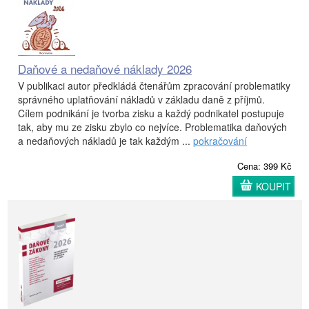
Daňové a nedaňové náklady 2026
V publikaci autor předkládá čtenářům zpracování problematiky
správného uplatňování nákladů v základu daně z příjmů.
Cílem podnikání je tvorba zisku a každý podnikatel postupuje
tak, aby mu ze zisku zbylo co nejvíce. Problematika daňových
a nedaňových nákladů je tak každým ...
pokračování
Cena: 399 Kč
KOUPIT