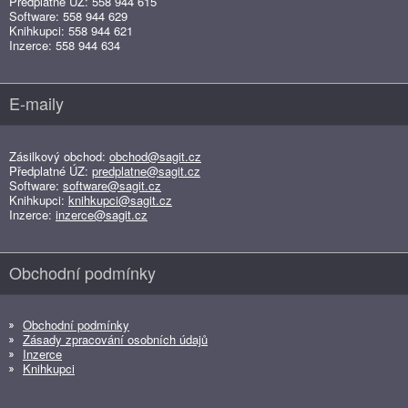
Předplatné ÚZ: 558 944 615
Software: 558 944 629
Knihkupci: 558 944 621
Inzerce: 558 944 634
E-maily
Zásilkový obchod:
obchod@sagit.cz
Předplatné ÚZ:
predplatne@sagit.cz
Software:
software@sagit.cz
Knihkupci:
knihkupci@sagit.cz
Inzerce:
inzerce@sagit.cz
Obchodní podmínky
Obchodní podmínky
Zásady zpracování osobních údajů
Inzerce
Knihkupci