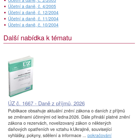
Účetní a daně, č. 2/2005
Účetní a daně, č. 4/2005
Účetní a daně, č. 12/2004
Účetní a daně, č. 11/2004
Účetní a daně, č. 10/2004
Další nabídka k tématu
ÚZ č. 1667 - Daně z příjmů, 2026
Publikace obsahuje aktuální znění zákona o daních z příjmů
se změnami účinnými od ledna 2026. Dále přináší platné znění
zákona o rezervách, novelizovaný zákon o některých
daňových opatřeních ve vztahu k Ukrajině, související
vyhlášky, pokyny, sdělení a informace ...
pokračování