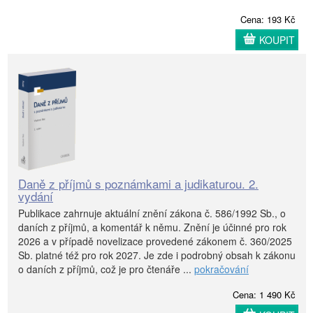
Cena: 193 Kč
KOUPIT
Daně z příjmů s poznámkami a judikaturou. 2.
vydání
Publikace zahrnuje aktuální znění zákona č. 586/1992 Sb., o
daních z příjmů, a komentář k němu. Znění je účinné pro rok
2026 a v případě novelizace provedené zákonem č. 360/2025
Sb. platné též pro rok 2027. Je zde i podrobný obsah k zákonu
o daních z příjmů, což je pro čtenáře ...
pokračování
Cena: 1 490 Kč