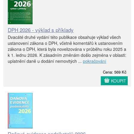
DPH 2026 - výklad s příklady
Dvacáté druhé vydání této publikace obsahuje výklad všech
ustanovení zákona o DPH, včetně komentářů k ustanovením
zákona o DPH, která byla novelizována v průběhu roku 2025 a
k 1. lednu 2026. K zásadním změnám došlo zejména v oblasti:
uplatnění daně u dodání nemovitých ...
pokračování
Cena: 569 Kč
KOUPIT
Daňová evidence podnikatelů 2026