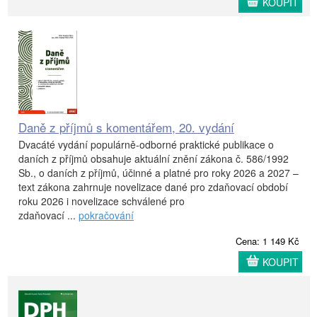
KOUPIT
Daně z příjmů s komentářem, 20. vydání
Dvacáté vydání populárně-odborné praktické publikace o
daních z příjmů obsahuje aktuální znění zákona č. 586/1992
Sb., o daních z příjmů, účinné a platné pro roky 2026 a 2027 –
text zákona zahrnuje novelizace dané pro zdaňovací období
roku 2026 i novelizace schválené pro
zdaňovací ...
pokračování
Cena: 1 149 Kč
KOUPIT