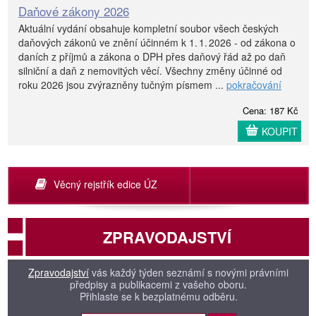
Daňové zákony 2026
Aktuální vydání obsahuje kompletní soubor všech českých
daňových zákonů ve znění účinném k 1. 1. 2026 - od zákona o
daních z příjmů a zákona o DPH přes daňový řád až po daň
silniční a daň z nemovitých věcí. Všechny změny účinné od
roku 2026 jsou zvýrazněny tučným písmem ...
pokračování
Cena: 187 Kč
KOUPIT
Věcný rejstřík edice ÚZ
ZPRAVODAJSTVÍ
Zpravodajství
vás každý týden seznámí s novými právními
předpisy a publikacemi z vašeho oboru.
Přihlaste se k bezplatnému odběru.