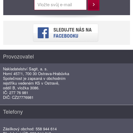
Přihlásit
Provozovatel
Nakladatelství Sagit, a. s.
Horní 457/1, 700 30 Ostrava-Hrabůvka
Společnost je zapsaná v obchodním
rejstříku vedeném KS v Ostravě,
oddíl B, vložka 3086.
IČ: 277 76 981
DIČ: CZ27776981
Telefony
Zásilkový obchod: 558 944 614