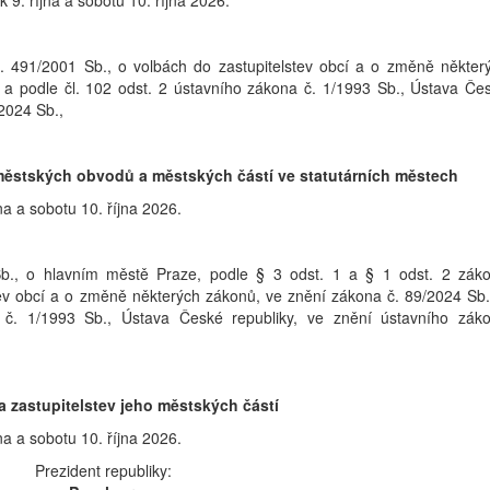
 9. října a sobotu 10. října 2026.
. 491/2001 Sb., o volbách do zastupitelstev obcí a o změně někter
a podle čl. 102 odst. 2 ústavního zákona č. 1/1993 Sb., Ústava Če
/2024 Sb.,
v městských obvodů a městských částí ve statutárních městech
na a sobotu 10. října 2026.
b., o hlavním městě Praze, podle § 3 odst. 1 a § 1 odst. 2 zák
tev obcí a o změně některých zákonů, ve znění zákona č. 89/2024 Sb.
 č. 1/1993 Sb., Ústava České republiky, ve znění ústavního zák
a zastupitelstev jeho městských částí
na a sobotu 10. října 2026.
Prezident republiky: