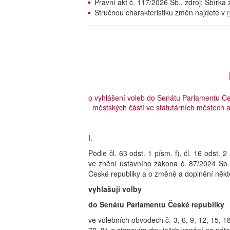
Právní akt č. 117/2026 Sb., zdroj: Sbírk
Stručnou charakteristiku změn najdete v
o vyhlášení voleb do Senátu Parlamentu Čes
městských částí ve statutárních městech a
I.
Podle čl. 63 odst. 1 písm. f), čl. 16 odst.
ve znění ústavního zákona č. 87/2024 Sb.
České republiky a o změně a doplnění někt
vyhlašuji volby
do Senátu Parlamentu České republiky
ve volebních obvodech č. 3, 6, 9, 12, 15, 18,