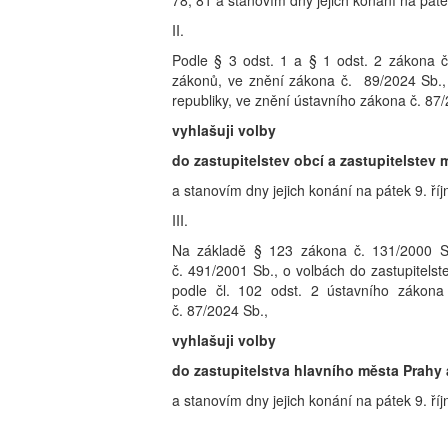
78, 81 a stanovím dny jejich konání na pátek
II.
Podle § 3 odst. 1 a § 1 odst. 2 zákona č
zákonů, ve znění zákona č. 89/2024 Sb., 
republiky, ve znění ústavního zákona č. 87
vyhlašuji volby
do zastupitelstev obcí a zastupitelste
a stanovím dny jejich konání na pátek 9. říj
III.
Na základě § 123 zákona č. 131/2000 S
č. 491/2001 Sb., o volbách do zastupitels
podle čl. 102 odst. 2 ústavního zákona
č. 87/2024 Sb.,
vyhlašuji volby
do zastupitelstva hlavního města Prahy 
a stanovím dny jejich konání na pátek 9. říj