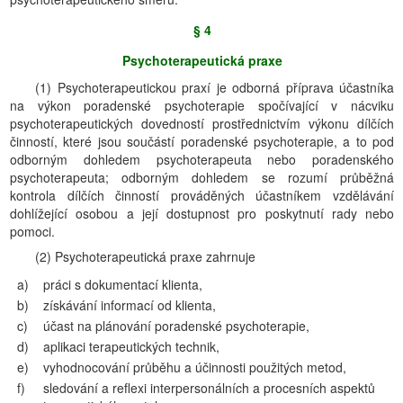
§ 4
Psychoterapeutická praxe
(1) Psychoterapeutickou praxí je odborná příprava účastníka
na výkon poradenské psychoterapie spočívající v nácviku
psychoterapeutických dovedností prostřednictvím výkonu dílčích
činností, které jsou součástí poradenské psychoterapie, a to pod
odborným dohledem psychoterapeuta nebo poradenského
psychoterapeuta; odborným dohledem se rozumí průběžná
kontrola dílčích činností prováděných účastníkem vzdělávání
dohlížející osobou a její dostupnost pro poskytnutí rady nebo
pomoci.
(2) Psychoterapeutická praxe zahrnuje
a)
práci s dokumentací klienta,
b)
získávání informací od klienta,
c)
účast na plánování poradenské psychoterapie,
d)
aplikaci terapeutických technik,
e)
vyhodnocování průběhu a účinnosti použitých metod,
f)
sledování a reflexi interpersonálních a procesních aspektů