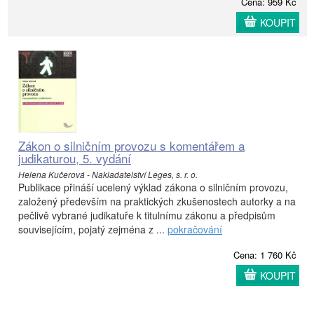
Cena: 959 Kč
KOUPIT
Zákon o silničním provozu s komentářem a
judikaturou, 5. vydání
Helena Kučerová - Nakladatelství Leges, s. r. o.
Publikace přináší ucelený výklad zákona o silničním provozu,
založený především na praktických zkušenostech autorky a na
pečlivě vybrané judikatuře k titulnímu zákonu a předpisům
souvisejícím, pojatý zejména z ...
pokračování
Cena: 1 760 Kč
KOUPIT