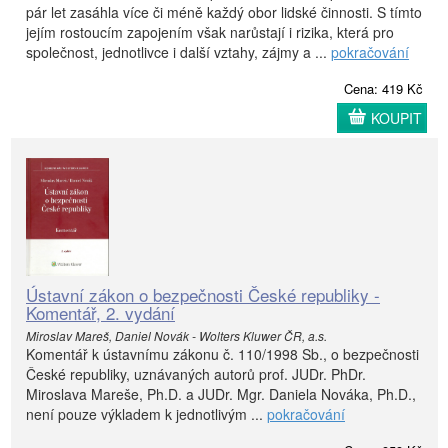
pár let zasáhla více či méně každý obor lidské činnosti. S tímto
jejím rostoucím zapojením však narůstají i rizika, která pro
společnost, jednotlivce i další vztahy, zájmy a ...
pokračování
Cena: 419 Kč
KOUPIT
Ústavní zákon o bezpečnosti České republiky -
Komentář, 2. vydání
Miroslav Mareš, Daniel Novák - Wolters Kluwer ČR, a.s.
Komentář k ústavnímu zákonu č. 110/1998 Sb., o bezpečnosti
České republiky, uznávaných autorů prof. JUDr. PhDr.
Miroslava Mareše, Ph.D. a JUDr. Mgr. Daniela Nováka, Ph.D.,
není pouze výkladem k jednotlivým ...
pokračování