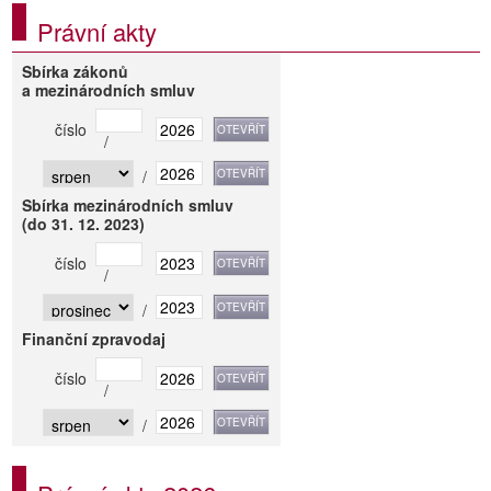
Právní akty
Sbírka zákonů
a mezinárodních smluv
číslo
/
/
Sbírka mezinárodních smluv
(do 31. 12. 2023)
číslo
/
/
Finanční zpravodaj
číslo
/
/