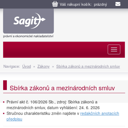
Váš nákupní košík: prázdný
Naviga
Navigace:
Úvod
»
Zákony
»
Sbírka zákonů a mezinárodních smluv
Sbírka zákonů a mezinárodních smluv
Právní akt č. 106/2026 Sb., zdroj: Sbírka zákonů a
mezinárodních smluv, datum vyhlášení: 24. 6. 2026
Stručnou charakteristiku změn najdete v
redakčních anotacích
předpisu