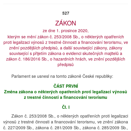
527
ZÁKON
ze dne 1. prosince 2020,
kterým se mění zákon č. 253/2008 Sb., o některých opatřeních
proti legalizaci výnosů z trestné činnosti a financování terorismu, ve
znění pozdějších předpisů, a další související zákony, zákony
související s přijetím zákona o evidenci skutečných majitelů a
zákon č. 186/2016 Sb., o hazardních hrách, ve znění pozdějších
předpisů
Parlament se usnesl na tomto zákoně České republiky:
ČÁST PRVNÍ
Změna zákona o některých opatřeních proti legalizaci výnosů
z trestné činnosti a financování terorismu
Čl. I
Zákon č. 253/2008 Sb., o některých opatřeních proti legalizaci
výnosů z trestné činnosti a financování terorismu, ve znění zákona
č. 227/2009 Sb., zákona č. 281/2009 Sb., zákona č. 285/2009 Sb.,