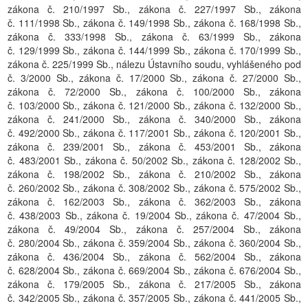
zákona č. 210/1997 Sb., zákona č. 227/1997 Sb., zákona
č. 111/1998 Sb., zákona č. 149/1998 Sb., zákona č. 168/1998 Sb.,
zákona č. 333/1998 Sb., zákona č. 63/1999 Sb., zákona
č. 129/1999 Sb., zákona č. 144/1999 Sb., zákona č. 170/1999 Sb.,
zákona č. 225/1999 Sb., nálezu Ústavního soudu, vyhlášeného pod
č. 3/2000 Sb., zákona č. 17/2000 Sb., zákona č. 27/2000 Sb.,
zákona č. 72/2000 Sb., zákona č. 100/2000 Sb., zákona
č. 103/2000 Sb., zákona č. 121/2000 Sb., zákona č. 132/2000 Sb.,
zákona č. 241/2000 Sb., zákona č. 340/2000 Sb., zákona
č. 492/2000 Sb., zákona č. 117/2001 Sb., zákona č. 120/2001 Sb.,
zákona č. 239/2001 Sb., zákona č. 453/2001 Sb., zákona
č. 483/2001 Sb., zákona č. 50/2002 Sb., zákona č. 128/2002 Sb.,
zákona č. 198/2002 Sb., zákona č. 210/2002 Sb., zákona
č. 260/2002 Sb., zákona č. 308/2002 Sb., zákona č. 575/2002 Sb.,
zákona č. 162/2003 Sb., zákona č. 362/2003 Sb., zákona
č. 438/2003 Sb., zákona č. 19/2004 Sb., zákona č. 47/2004 Sb.,
zákona č. 49/2004 Sb., zákona č. 257/2004 Sb., zákona
č. 280/2004 Sb., zákona č. 359/2004 Sb., zákona č. 360/2004 Sb.,
zákona č. 436/2004 Sb., zákona č. 562/2004 Sb., zákona
č. 628/2004 Sb., zákona č. 669/2004 Sb., zákona č. 676/2004 Sb.,
zákona č. 179/2005 Sb., zákona č. 217/2005 Sb., zákona
č. 342/2005 Sb., zákona č. 357/2005 Sb., zákona č. 441/2005 Sb.,