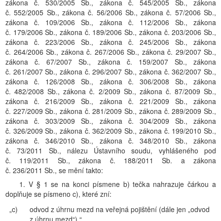
zákona č. 530/2005 Sb., zákona č. 545/2005 Sb., zákona
č. 552/2005 Sb., zákona č. 56/2006 Sb., zákona č. 57/2006 Sb.,
zákona č. 109/2006 Sb., zákona č. 112/2006 Sb., zákona
č. 179/2006 Sb., zákona č. 189/2006 Sb., zákona č. 203/2006 Sb.,
zákona č. 223/2006 Sb., zákona č. 245/2006 Sb., zákona
č. 264/2006 Sb., zákona č. 267/2006 Sb., zákona č. 29/2007 Sb.,
zákona č. 67/2007 Sb., zákona č. 159/2007 Sb., zákona
č. 261/2007 Sb., zákona č. 296/2007 Sb., zákona č. 362/2007 Sb.,
zákona č. 126/2008 Sb., zákona č. 306/2008 Sb., zákona
č. 482/2008 Sb., zákona č. 2/2009 Sb., zákona č. 87/2009 Sb.,
zákona č. 216/2009 Sb., zákona č. 221/2009 Sb., zákona
č. 227/2009 Sb., zákona č. 281/2009 Sb., zákona č. 289/2009 Sb.,
zákona č. 303/2009 Sb., zákona č. 304/2009 Sb., zákona
č. 326/2009 Sb., zákona č. 362/2009 Sb., zákona č. 199/2010 Sb.,
zákona č. 346/2010 Sb., zákona č. 348/2010 Sb., zákona
č. 73/2011 Sb., nálezu Ústavního soudu, vyhlášeného pod
č. 119/2011 Sb., zákona č. 188/2011 Sb. a zákona
č. 236/2011 Sb., se mění takto:
1. V § 1 se na konci písmene b) tečka nahrazuje čárkou a
doplňuje se písmeno c), které zní:
„c)
odvod z úhrnu mezd na veřejná pojištění (dále jen „odvod
z úhrnu mezd“).“.