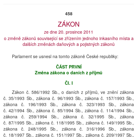
458
ZÁKON
ze dne 20. prosince 2011
o změně zákonů související se zřízením jednoho inkasního místa a
dalších změnách daňových a pojistných zákonů
Parlament se usnesl na tomto zákoně České republiky:
ČÁST PRVNÍ
Změna zákona o daních z příjmů
Čl. I
Zákon č. 586/1992 Sb., o daních z příjmů, ve znění zákona
č. 35/1993 Sb., zákona č. 96/1993 Sb., zákona č. 157/1993 Sb.,
zákona č. 196/1993 Sb., zákona č. 323/1993 Sb., zákona
č. 42/1994 Sb., zákona č. 85/1994 Sb., zákona č. 114/1994 Sb.,
zákona č. 259/1994 Sb., zákona č. 32/1995 Sb., zákona
č. 87/1995 Sb., zákona č. 118/1995 Sb., zákona č. 149/1995 Sb.,
zákona č. 248/1995 Sb., zákona č. 316/1996 Sb., zákona
č. 18/1997 Sb., zákona č. 151/1997 Sb., zákona č. 209/1997 Sb.,