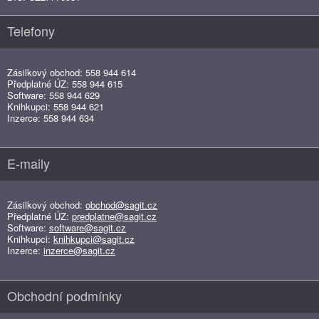
Telefony
Zásilkový obchod: 558 944 614
Předplatné ÚZ: 558 944 615
Software: 558 944 629
Knihkupci: 558 944 621
Inzerce: 558 944 634
E-maily
Zásilkový obchod:
obchod@sagit.cz
Předplatné ÚZ:
predplatne@sagit.cz
Software:
software@sagit.cz
Knihkupci:
knihkupci@sagit.cz
Inzerce:
inzerce@sagit.cz
Obchodní podmínky