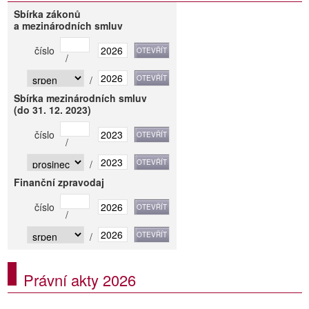
Sbírka zákonů
a mezinárodních smluv
číslo
/
/
Sbírka mezinárodních smluv
(do 31. 12. 2023)
číslo
/
/
Finanční zpravodaj
číslo
/
/
Právní akty 2026