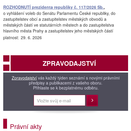
ROZHODNUTÍ prezidenta republiky č. 117/2026 Sb.
,
o vyhlášení voleb do Senátu Parlamentu České republiky, do
zastupitelstev obcí a zastupitelstev městských obvodů a
městských částí ve statutárních městech a do zastupitelstva
hlavního města Prahy a zastupitelstev jeho městských částí
platnost:
29. 6. 2026
ZPRAVODAJSTVÍ
Zpravodajství
vás každý týden seznámí s novými právními
předpisy a publikacemi z vašeho oboru.
Přihlaste se k bezplatnému odběru.
Přihlásit
Právní akty