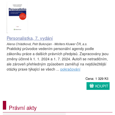
Personalistka, 7. vydání
Alena Chládková, Petr Bukovjan - Wolters Kluwer ČR, a.s.
Praktický průvodce vedením personální agendy podle
zákoníku práce a dalších právních předpisů. Zapracovány jsou
změny účinné k 1. 1. 2024 a 1. 7. 2024. Autoři se netradičním,
ale zároveň přehledným způsobem zaměřují na nejdůležitější
otázky praxe týkající se všech ...
pokračování
Cena: 1 329 Kč
KOUPIT
Právní akty