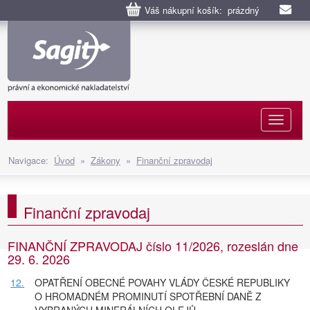
Váš nákupní košík: prázdný
Naviga
Navigace:
Úvod
»
Zákony
»
Finanční zpravodaj
Finanční zpravodaj
FINANČNÍ ZPRAVODAJ číslo 11/2026, rozeslán dne
29. 6. 2026
12.
OPATŘENÍ OBECNÉ POVAHY VLÁDY ČESKÉ REPUBLIKY
O HROMADNÉM PROMINUTÍ SPOTŘEBNÍ DANĚ Z