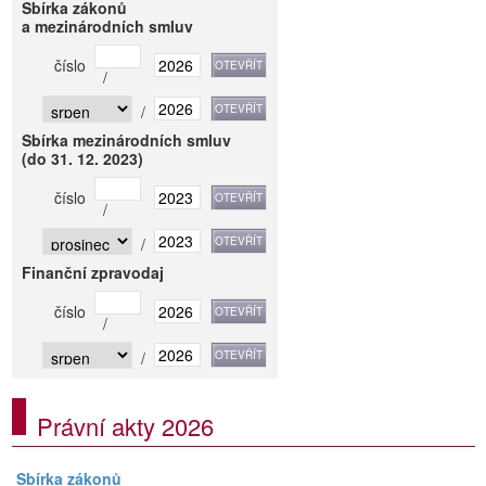
Sbírka zákonů
a mezinárodních smluv
číslo
/
/
Sbírka mezinárodních smluv
(do 31. 12. 2023)
číslo
/
/
Finanční zpravodaj
číslo
/
/
Právní akty 2026
Sbírka zákonů