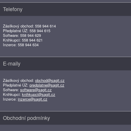
Telefony
Zásilkový obchod: 558 944 614
Předplatné ÚZ: 558 944 615
Software: 558 944 629
Knihkupci: 558 944 621
Inzerce: 558 944 634
E-maily
Zásilkový obchod:
obchod@sagit.cz
Předplatné ÚZ:
predplatne@sagit.cz
Software:
software@sagit.cz
Knihkupci:
knihkupci@sagit.cz
Inzerce:
inzerce@sagit.cz
Obchodní podmínky