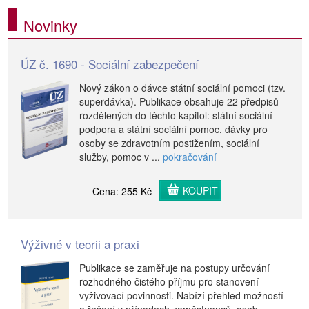
Novinky
ÚZ č. 1690 - Sociální zabezpečení
Nový zákon o dávce státní sociální pomoci (tzv.
superdávka). Publikace obsahuje 22 předpisů
rozdělených do těchto kapitol: státní sociální
podpora a státní sociální pomoc, dávky pro
osoby se zdravotním postižením, sociální
služby, pomoc v ...
pokračování
KOUPIT
Cena: 255 Kč
Výživné v teorii a praxi
Publikace se zaměřuje na postupy určování
rozhodného čistého příjmu pro stanovení
vyživovací povinnosti. Nabízí přehled možností