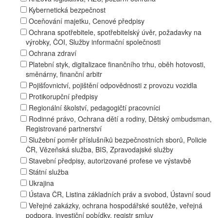
Kybernetická bezpečnost
Oceňování majetku, Cenové předpisy
Ochrana spotřebitele, spotřebitelský úvěr, požadavky na
výrobky, ČOI, Služby informační společnosti
Ochrana zdraví
Platební styk, digitalizace finančního trhu, oběh hotovosti,
směnárny, finanční arbitr
Pojišťovnictví, pojištění odpovědnosti z provozu vozidla
Protikorupční předpisy
Regionální školství, pedagogičtí pracovníci
Rodinné právo, Ochrana dětí a rodiny, Dětský ombudsman,
Registrované partnerství
Služební poměr příslušníků bezpečnostních sborů, Policie
ČR, Vězeňská služba, BIS, Zpravodajské služby
Stavební předpisy, autorizované profese ve výstavbě
Státní služba
Ukrajina
Ústava ČR, Listina základních práv a svobod, Ústavní soud
Veřejné zakázky, ochrana hospodářské soutěže, veřejná
podpora, investiční pobídky, registr smluv