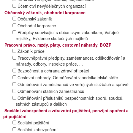
Účetnictví nevýdělečných organizací
Občanský zákoník, obchodní korporace
Občanský zákoník
Obchodní korporace
Předpisy související s občanským zákoníkem, Veřejné
rejstříky, Evidence skutečných majitelů
Pracovní právo, mzdy, platy, cestovní náhrady, BOZP
Zákoník práce
Pracovněprávní předpisy, zaměstnanost, odškodňování a
náhrady, odbory, inspekce práce, ...
Bezpečnost a ochrana zdraví při práci
Cestovní náhrady, Odměňování v podnikatelské sféře
Odměňování zaměstnanců ve veřejných službách a správě
Odměňování státních zaměstnanců
Odměňování příslušníků bezpečnostních sborů, soudců,
státních zástupců a dalších
Sociální zabezpečení a zdravotní pojištění, penzijní spoření a
připojištění
Sociální pojištění
Sociální zabezpečení