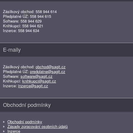
Zásilkový obchod: 558 944 614
Předplatné ÚZ: 558 944 615
Software: 558 944 629
Knihkupci: 558 944 621
Inzerce: 558 944 634
E-maily
Zásilkový obchod:
obchod@sagit.cz
Předplatné ÚZ:
predplatne@sagit.cz
Software:
software@sagit.cz
Knihkupci:
knihkupci@sagit.cz
Inzerce:
inzerce@sagit.cz
Obchodní podmínky
Obchodní podmínky
Zásady zpracování osobních údajů
Inzerce