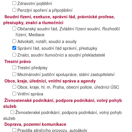
Zdravotní pojištění
Penzijní spoření a připojištění
Soudní řízení, exekuce, správní řád, právnické profese,
přestupky, znalci a tlumočníci
Občanský soudní řád, Zvláštní řízení soudní, Rozhodčí
řízení, Mediace
Advokáti, notáři, soudci a soudy
Správní řád, soudní řád správní, přestupky
Znalci, soudní tlumočníci a soudní překladatelé
Trestní právo
Trestní předpisy
Mezinárodní justiční spolupráce, státní zastupitelství
Obce, kraje, úředníci, vnitřní správa a agendy
Obce, kraje, hl. m. Praha, obecní policie, úředníci ÚSC
Vnitřní správa
Živnostenské podnikání, podpora podnikání, volný pohyb
služeb
Živnostenské podnikání, podpora podnikání, volný pohyb
služeb
Doprava, pozemní komunikace
Pravidla silničního provozu, autoškoly