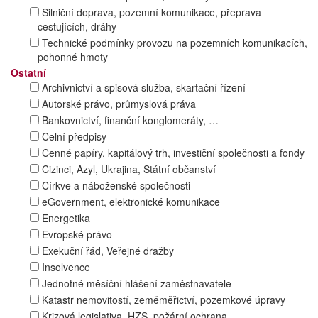
Silniční doprava, pozemní komunikace, přeprava
cestujících, dráhy
Technické podmínky provozu na pozemních komunikacích,
pohonné hmoty
Ostatní
Archivnictví a spisová služba, skartační řízení
Autorské právo, průmyslová práva
Bankovnictví, finanční konglomeráty, …
Celní předpisy
Cenné papíry, kapitálový trh, investiční společnosti a fondy
Cizinci, Azyl, Ukrajina, Státní občanství
Církve a náboženské společnosti
eGovernment, elektronické komunikace
Energetika
Evropské právo
Exekuční řád, Veřejné dražby
Insolvence
Jednotné měsíční hlášení zaměstnavatele
Katastr nemovitostí, zeměměřictví, pozemkové úpravy
Krizová legislativa, HZS, požární ochrana